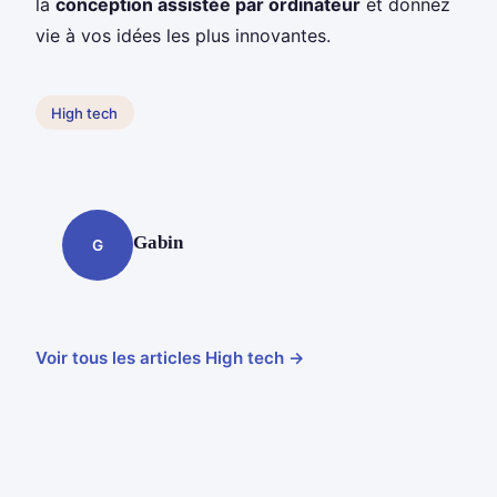
la
conception assistée par ordinateur
et donnez
vie à vos idées les plus innovantes.
High tech
Gabin
G
Voir tous les articles High tech →