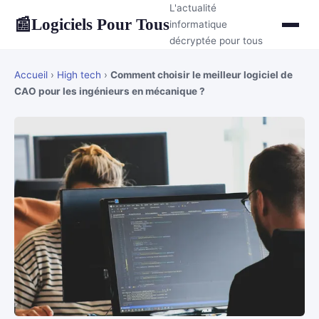
L'actualité
Logiciels Pour Tous
📰
informatique
décryptée pour tous
Accueil
›
High tech
›
Comment choisir le meilleur logiciel de
CAO pour les ingénieurs en mécanique ?