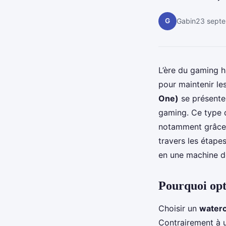
G
Gabin
23 sept
L’ère du gaming 
pour maintenir le
One)
se présente
gaming. Ce type
notamment grâce 
travers les étapes
en une machine de
Pourquoi opt
Choisir un
waterc
Contrairement à