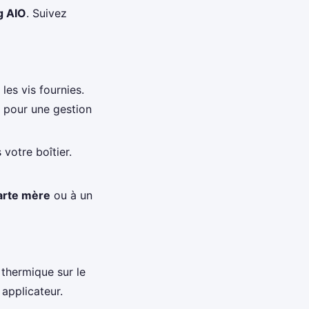
g AIO
. Suivez
 les vis fournies.
 pour une gestion
votre boîtier.
arte mère
ou à un
 thermique sur le
 applicateur.