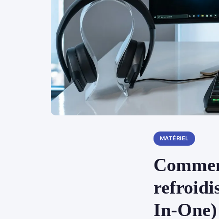
MATÉRIEL
Comment
refroid
In-One)