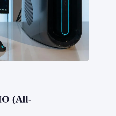
IO (All-