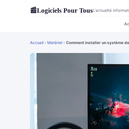
Logiciels Pour Tous
📰
L'actualité informa
Ac
Accueil
›
Matériel
›
Comment installer un système de