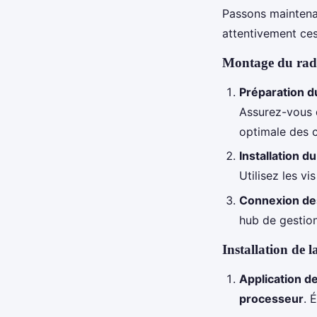
Passons maintenan
attentivement ces
Montage du radia
Préparation d
Assurez-vous 
optimale des c
Installation d
Utilisez les vi
Connexion de
hub de gestio
Installation de 
Application d
processeur
. 