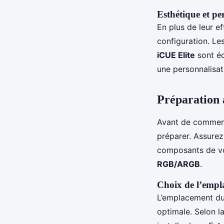
Esthétique et pe
En plus de leur ef
configuration. Le
iCUE Elite
sont é
une personnalisat
Préparation a
Avant de commence
préparer. Assurez
composants de v
RGB/ARGB
.
Choix de l’emp
L’emplacement d
optimale. Selon la