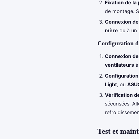
Fixation de l
de montage. Se
Connexion de
mère
ou à un 
Configuration 
Connexion de
ventilateurs
à
Configuration 
Light
, ou
ASUS
Vérification 
sécurisées. Al
refroidissemen
Test et main