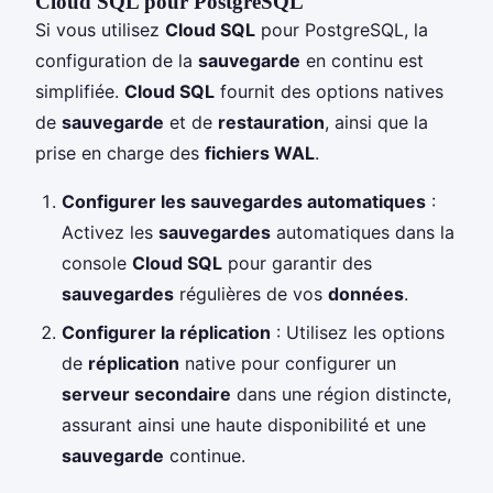
Cloud SQL pour PostgreSQL
Si vous utilisez
Cloud SQL
pour PostgreSQL, la
configuration de la
sauvegarde
en continu est
simplifiée.
Cloud SQL
fournit des options natives
de
sauvegarde
et de
restauration
, ainsi que la
prise en charge des
fichiers WAL
.
Configurer les sauvegardes automatiques
:
Activez les
sauvegardes
automatiques dans la
console
Cloud SQL
pour garantir des
sauvegardes
régulières de vos
données
.
Configurer la réplication
: Utilisez les options
de
réplication
native pour configurer un
serveur secondaire
dans une région distincte,
assurant ainsi une haute disponibilité et une
sauvegarde
continue.