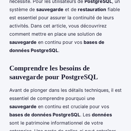
nécessité. Pour les utilisateurs de
PostgreSQL
, un
système de
sauvegarde
et de
restauration
fiable
est essentiel pour assurer la continuité de leurs
activités. Dans cet article, vous découvrirez
comment mettre en place une solution de
sauvegarde
en continu pour vos
bases de
données PostgreSQL
.
Comprendre les besoins de
sauvegarde pour PostgreSQL
Avant de plonger dans les détails techniques, il est
essentiel de comprendre pourquoi une
sauvegarde
en continu est cruciale pour vos
bases de données PostgreSQL
. Les
données
sont le patrimoine informationnel de votre
entreprise. Une perte de celles-ci peut entraîner